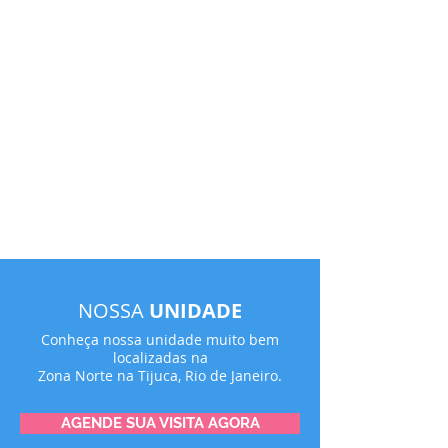
NOSSA
UNIDADE
Conheça nossa unidade muito bem
localizadas na
Zona Norte na Tijuca, Rio de Janeiro.
AGENDE SUA VISITA AGORA