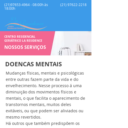
(21)97653-4964 - 08:00h às
(21) 97622-2218
18:00h
CENTRO RESIDENCIAL
GERIÁTRICO LA RESIDENCE
NOSSOS SERVIÇOS
DOENCAS MENTAIS
Mudanças físicas, mentais e psicológicas
entre outras fazem parte da vida e do
envelhecimento. Nesse processo á uma
diminuição dos movimentos físicos e
mentais, o que facilita o aparecimento de
transtornos mentais, muitos deles
evitáveis, ou que podem ser aliviados ou
mesmo revertidos.
Há outros que também predispõem os