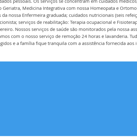
idados pessoais. Os serviços se concentram em cuidados médico
o Geriatra, Medicina Integrativa com nossa Homeopata e Ortomo
 da nossa Enfermeira graduada; cuidados nutricionais (seis refei
cionista; serviços de reabilitação:
Terapia ocupacional e Fisiotera
ereiro. Nossos serviços de saúde são monitorados pela nossa ass
amos com o nosso serviço de remoção 24 horas e lavanderia. Tud
gidos e a família fique tranquila com a assistência fornecida aos 