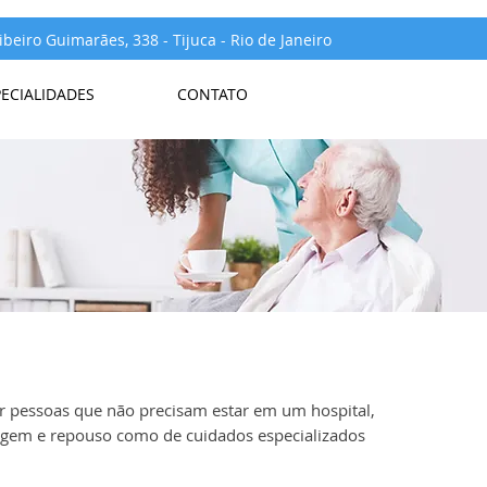
beiro Guimarães, 338 - Tijuca - Rio de Janeiro
PECIALIDADES
CONTATO
or pessoas que não precisam estar em um hospital,
agem e repouso como de cuidados especializados