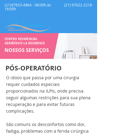
(21)97653-4964 - 08:00h às
(21) 97622-2218
18:00h
CENTRO RESIDENCIAL
GERIÁTRICO LA RESIDENCE
NOSSOS SERVIÇOS
PÓS-OPERATÓRIO
O idoso que passa por uma cirurgia
requer cuidados especiais
proporcionados na ILPIs, onde precisa
seguir algumas restrições para sua plena
recuperação e para evitar futuras
complicações.
São comuns os desconfortos como dor,
fadiga, problemas com a ferida cirúrgica