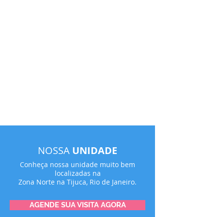
NOSSA
UNIDADE
Conheça nossa unidade muito bem
localizadas na
Zona Norte na Tijuca, Rio de Janeiro.
AGENDE SUA VISITA AGORA