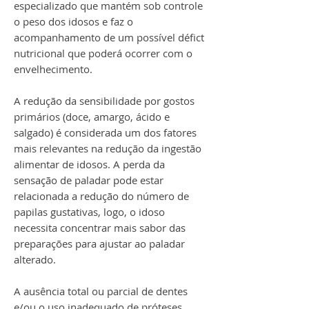
especializado que mantém sob controle
o peso dos idosos e faz o
acompanhamento de um possível défict
nutricional que poderá ocorrer com o
envelhecimento.
A redução da sensibilidade por gostos
primários (doce, amargo, ácido e
salgado) é considerada um dos fatores
mais relevantes na redução da ingestão
alimentar de idosos. A perda da
sensação de paladar pode estar
relacionada a redução do número de
papilas gustativas, logo, o idoso
necessita concentrar mais sabor das
preparações para ajustar ao paladar
alterado.
A ausência total ou parcial de dentes
e/ou o uso inadequado de próteses