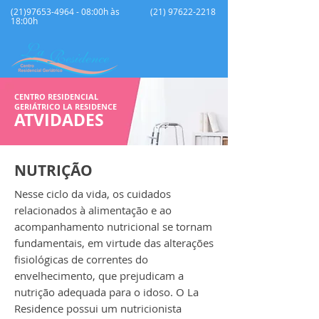
(21)97653-4964 - 08:00h às
(21) 97622-2218
18:00h
CENTRO RESIDENCIAL
GERIÁTRICO LA RESIDENCE
ATVIDADES
NUTRIÇÃO
Nesse ciclo da vida, os cuidados
relacionados à alimentação e ao
acompanhamento nutricional se tornam
fundamentais, em virtude das alterações
fisiológicas de correntes do
envelhecimento, que prejudicam a
nutrição adequada para o idoso. O La
Residence possui um nutricionista