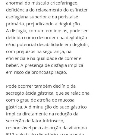
anormal do músculo cricofaríngeo,
deficiência do relaxamento do esfíncter
esofagiana superior e na peristalse
primária, prejudicando a deglutição.
A disfagia, comum em idosos, pode ser
definida como desordem na deglutição
e/ou potencial desabilidade em deglutir,
com prejuízos na segurança, na
eficiência e na qualidade de comer e
beber. A presença de disfagia implica
em risco de broncoaspiração.
Pode ocorrer também declínio da
secreção ácida gástrica, que se relaciona
com o grau de atrofia de mucosa
gástrica. A diminuição do suco gástrico
implica diretamente na redução da
secreção de fator intrínseco,
responsável pela absorção da vitamina
B12 pelo trato digestório, o que pode