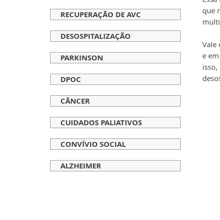
que 
RECUPERAÇÃO DE AVC
multi
DESOSPITALIZAÇÃO
Vale 
e em
PARKINSON
isso,
desos
DPOC
CÂNCER
CUIDADOS PALIATIVOS
CONVÍVIO SOCIAL
ALZHEIMER