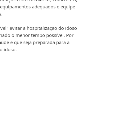
m equipamentos adequados e equipe
s.
l" evitar a hospitalização do idoso
rnado o menor tempo possível. Por
aúde e que seja preparada para a
o idoso.